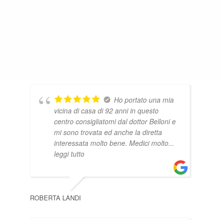
Ho portato una mia
vicina di casa di 92 anni in questo
centro consigliatomi dal dottor Belloni e
mi sono trovata ed anche la diretta
interessata molto bene. Medici molto
...
leggi tutto
ROBERTA LANDI
FIO