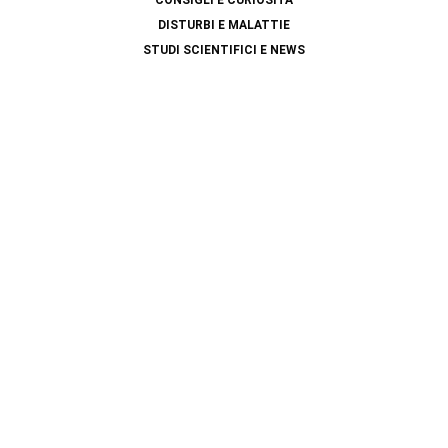
CONSIGLI E CURIOSITÀ
DISTURBI E MALATTIE
STUDI SCIENTIFICI E NEWS