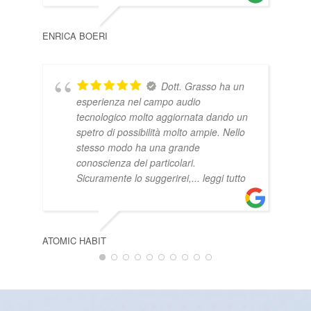
ENRICA BOERI
EMM
Dott. Grasso ha un
esperienza nel campo audio
tecnologico molto aggiornata dando un
spetro di possibilità molto ampie. Nello
stesso modo ha una grande
conoscienza dei particolari.
Sicuramente lo suggerirei,
... leggi tutto
حياة
ATOMIC HABIT