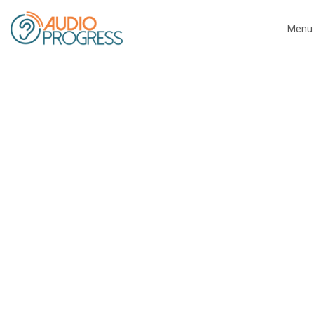
Menu
Close