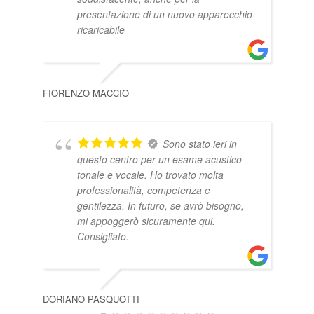
presentazione di un nuovo apparecchio
ricaricabile
LUC
FIORENZO MACCIO
Sono stato ieri in
questo centro per un esame acustico
tonale e vocale. Ho trovato molta
professionalità, competenza e
gentilezza. In futuro, se avrò bisogno,
mi appoggerò sicuramente qui.
Consigliato.
PIE
DORIANO PASQUOTTI