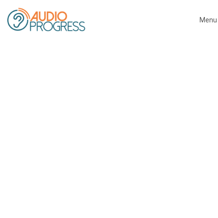
Menu
Close