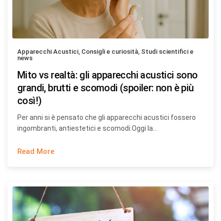
Apparecchi Acustici
,
Consigli e curiosità
,
Studi scientifici e
news
Mito vs realtà: gli apparecchi acustici sono
grandi, brutti e scomodi (spoiler: non è più
così!)
Per anni si è pensato che gli apparecchi acustici fossero
ingombranti, antiestetici e scomodi.Oggi la…
Read More