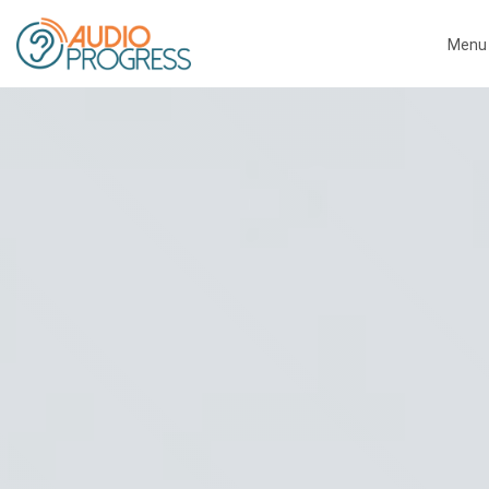
Menu
Close