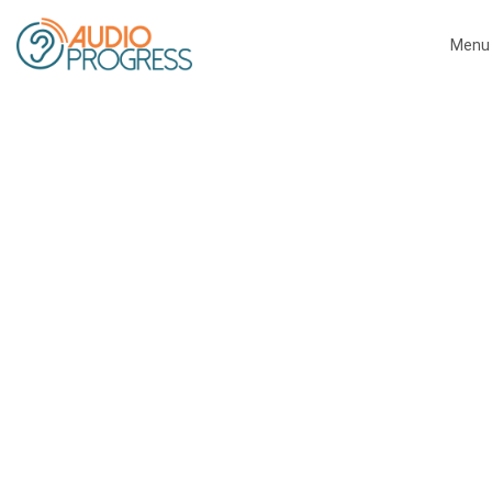
Menu
Close