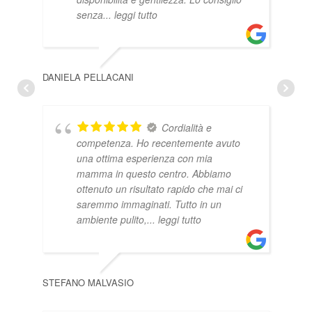
senza
... leggi tutto
DANIELA PELLACANI
PAO
Cordialità e
competenza. Ho recentemente avuto
una ottima esperienza con mia
mamma in questo centro. Abbiamo
ottenuto un risultato rapido che mai ci
saremmo immaginati. Tutto in un
ambiente pulito,
... leggi tutto
STEFANO MALVASIO
FIO