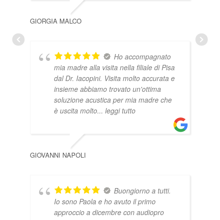
GIORGIA MALCO
Ho accompagnato
STE
mia madre alla visita nella filiale di Pisa
dal Dr. Iacopini. Visita molto accurata e
insieme abbiamo trovato un'ottima
soluzione acustica per mia madre che
è uscita molto
... leggi tutto
GIOVANNI NAPOLI
Buongiorno a tutti.
Io sono Paola e ho avuto il primo
ENR
approccio a dicembre con audiopro