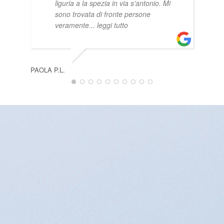
liguria a la spezia in via s'antonio. Mi
sono trovata di fronte persone
veramente
... leggi tutto
PAOLA P.L.
LOR