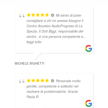
Mi sento di poter
consigliare a chi ne avesse bisogno il
Centro Acustico AudioProgress di La
Spezia. Il Dott Biggi, responsabile del
centro , è una persona competente e
...
leggi tutto
MICHELE BIGHETTI
DAN
Personale molto
gentile, competente e sollecito nel
risolvere le problematiche. Grazie
Paola R.