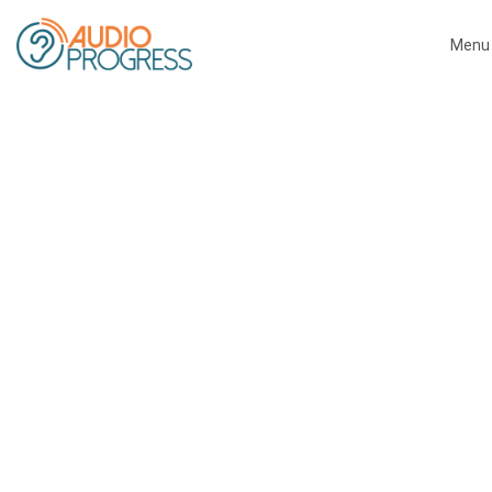
Menu
Close