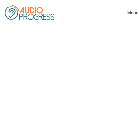
Menu
Close