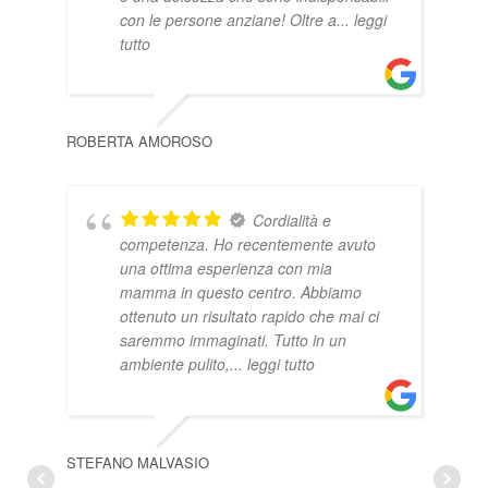
con le persone anziane! Oltre a
... leggi
tutto
ROBERTA AMOROSO
SABR
Cordialità e
competenza. Ho recentemente avuto
una ottima esperienza con mia
mamma in questo centro. Abbiamo
ottenuto un risultato rapido che mai ci
saremmo immaginati. Tutto in un
ambiente pulito,
... leggi tutto
PIE
STEFANO MALVASIO