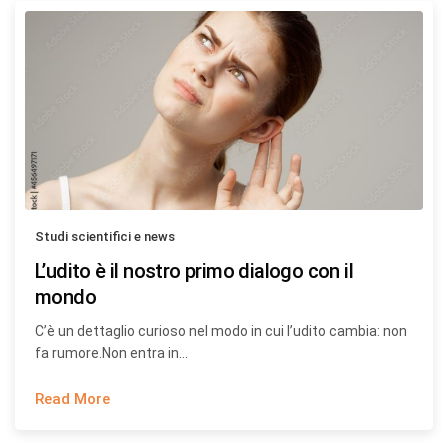
Studi scientifici e news
L’udito è il nostro primo dialogo con il
mondo
C’è un dettaglio curioso nel modo in cui l’udito cambia: non
fa rumore.Non entra in…
Read More