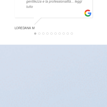
gentilezza e la professionalità
... leggi
MAT
tutto
LOREDANA M