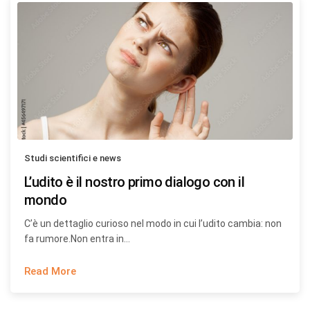
Studi scientifici e news
L’udito è il nostro primo dialogo con il
mondo
C’è un dettaglio curioso nel modo in cui l’udito cambia: non
fa rumore.Non entra in…
Read More