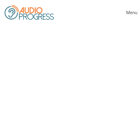
Menu
Close