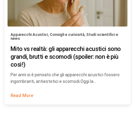
Apparecchi Acustici
,
Consigli e curiosità
,
Studi scientifici e
news
Mito vs realtà: gli apparecchi acustici sono
grandi, brutti e scomodi (spoiler: non è più
così!)
Per anni si è pensato che gli apparecchi acustici fossero
ingombranti, antiestetici e scomodi.Oggi la…
Read More