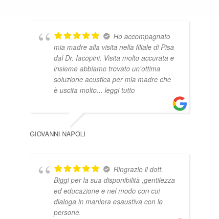
Ho accompagnato
mia madre alla visita nella filiale di Pisa
dal Dr. Iacopini. Visita molto accurata e
insieme abbiamo trovato un'ottima
soluzione acustica per mia madre che
è uscita molto
... leggi tutto
GIOVANNI NAPOLI
MAR
Ringrazio il dott.
Biggi per la sua disponibilità ,gentilezza
ed educazione e nel modo con cui
dialoga in maniera esaustiva con le
persone.