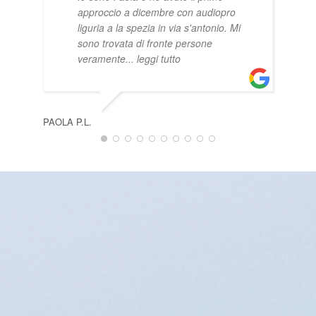
approccio a dicembre con audiopro
liguria a la spezia in via s'antonio. Mi
sono trovata di fronte persone
veramente
... leggi tutto
PAOLA P.L.
ANT