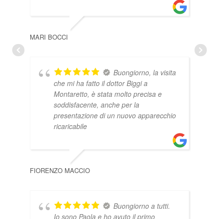
GIO
MARI BOCCI
Buongiorno, la visita
che mi ha fatto il dottor Biggi a
Montaretto, è stata molto precisa e
soddisfacente, anche per la
presentazione di un nuovo apparecchio
ricaricabile
STE
FIORENZO MACCIO
Buongiorno a tutti.
Io sono Paola e ho avuto il primo