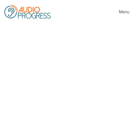
Menu
Close