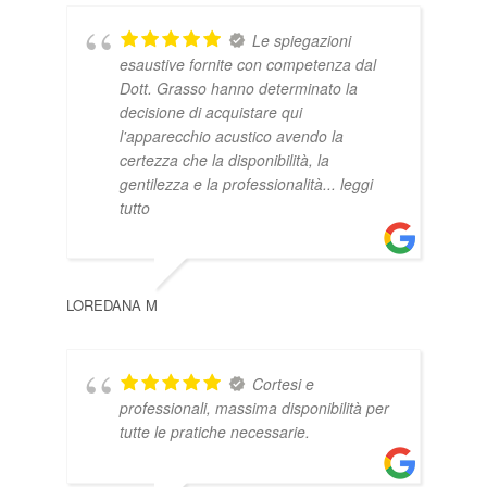
Le spiegazioni
esaustive fornite con competenza dal
Dott. Grasso hanno determinato la
decisione di acquistare qui
l'apparecchio acustico avendo la
certezza che la disponibilità, la
gentilezza e la professionalità
... leggi
tutto
MAR
LOREDANA M
Cortesi e
professionali, massima disponibilità per
tutte le pratiche necessarie.