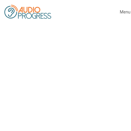
Menu
Close