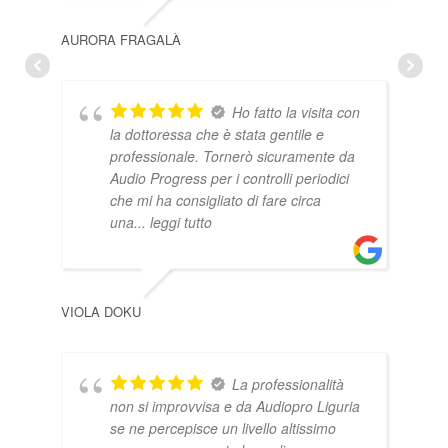
AURORA FRAGALÀ
MAR
Ho fatto la visita con
la dottoressa che è stata gentile e
professionale. Tornerò sicuramente da
Audio Progress per i controlli periodici
che mi ha consigliato di fare circa
una
... leggi tutto
VIOLA DOKU
ROB
La professionalità
non si improvvisa e da Audiopro Liguria
se ne percepisce un livello altissimo