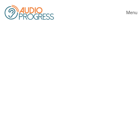
Menu
Close