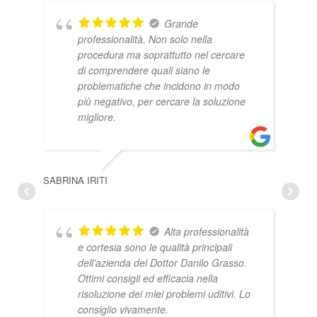
ROB
Grande
professionalità. Non solo nella
procedura ma soprattutto nel cercare
di comprendere quali siano le
problematiche che incidono in modo
più negativo, per cercare la soluzione
migliore.
SABRINA IRITI
PAOL
Alta professionalità
e cortesia sono le qualità principali
dell’azienda del Dottor Danilo Grasso.
Ottimi consigli ed efficacia nella
risoluzione dei miei problemi uditivi. Lo
consiglio vivamente.