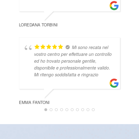
AUR
LOREDANA TORBINI
Mi sono recata nel
vostro centro per effettuare un controllo
ed ho trovato personale gentile,
disponibile e professionalmente valido.
Mi ritengo soddisfatta e ringrazio
EMMA FANTONI
SIM