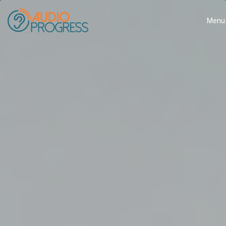
Menu
Close